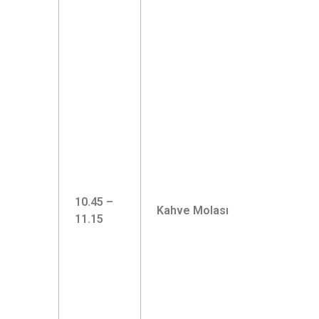
10.45 –
Kahve Molası
11.15