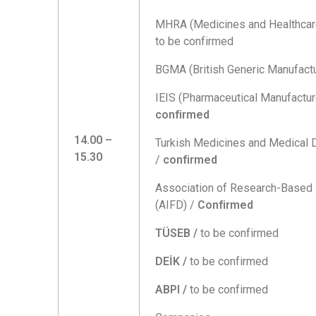
MHRA (Medicines and Healthcar
to be confirmed
BGMA (British Generic Manufactu
IEIS (Pharmaceutical Manufacture
confirmed
14.00 –
Turkish Medicines and Medical 
15.30
/
confirmed
Association of Research-Based
(AIFD) /
Confirmed
TÜSEB /
to be confirmed
DEİK /
to be confirmed
ABPI /
to be confirmed