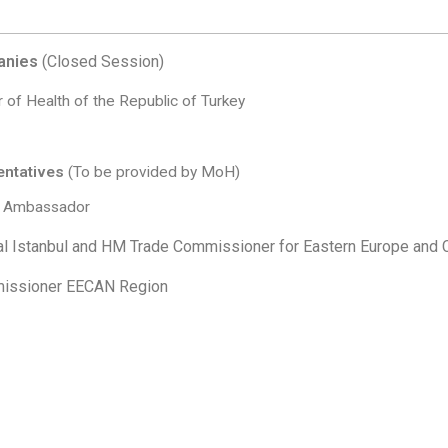
panies
(Closed Session)
er of Health of the Republic of Turkey
sentatives
(To be provided by MoH)
 Ambassador
l Istanbul and HM Trade Commissioner for Eastern Europe and C
issioner EECAN Region