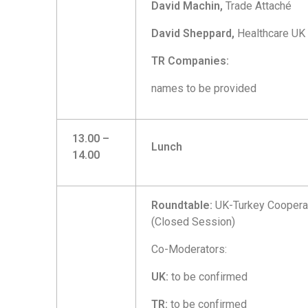
David Machin,
Trade Attaché
David Sheppard,
Healthcare UK
TR Companies:
names to be provided
13.00 –
Lunch
14.00
Roundtable:
UK-Turkey Cooperat
(Closed Session)
Co-Moderators:
UK:
to be confirmed
TR:
to be confirmed