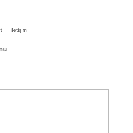
t
İletişim
umu