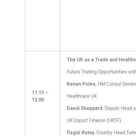
The UK as a Trade and Health
Future Trading Opportunities wi
Kenan Poleo
, HM Consul Genera
11.15 –
Healthcare UK
12.00
David Sheppard
, Deputy Head o
UK Export Finance (UKEF)
Özgür Kutay
, Country Head Turk