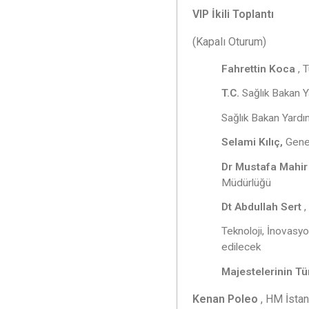
VIP İkili Toplantı
(Kapalı Oturum)
Fahrettin Koca
, 
T.C.
Sağlık Bakan 
Sağlık Bakan Yardı
Selami Kılıç,
Gene
Dr Mustafa Mahir
Müdürlüğü
Dt Abdullah Sert
,
Teknoloji, İnovasy
edilecek
Majestelerinin Tü
Kenan Poleo
, HM İsta