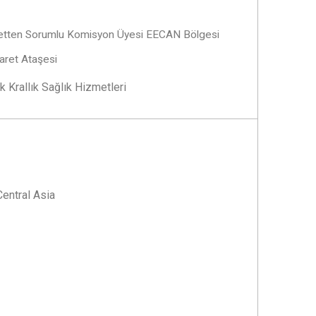
retten Sorumlu Komisyon Üyesi EECAN Bölgesi
aret Ataşesi
ik Krallık Sağlık Hizmetleri
entral Asia