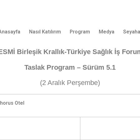
Anasayfa
Nasıl Katılırım
Program
Medya
Seyaha
ESMİ
Birleşik Krallık-Türkiye Sağlık İş For
Taslak Program – Sürüm 5.1
(2 Aralık Perşembe)
phorus Otel