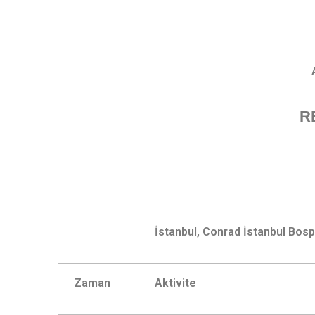
R
İstanbul, Conrad İstanbul Bos
Zaman
Aktivite